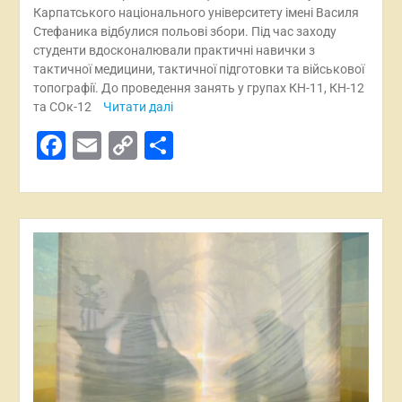
Карпатського національного університету імені Василя
Стефаника відбулися польові збори. Під час заходу
студенти вдосконалювали практичні навички з
тактичної медицини, тактичної підготовки та військової
топографії. До проведення занять у групах КН-11, КН-12
та СОк-12
Читати далі
Facebook
Email
Copy
Поділитися
Link