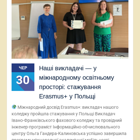
Наші викладачі — у
ЧЕР
30
міжнародному освітньому
просторі: стажування
Erasmus+ у Польщі
Міжнародний досвід Erasmus+: викладач нашого
коледжу пройшла стажування у Польщі Викладач
Івано-Франківського фахового коледжу та провідний
інженер-програміст Інформаційно-обчислювального
центру Ольга Гандера-Калиновська успішно завершила
програму міжнародної академічної мобільності