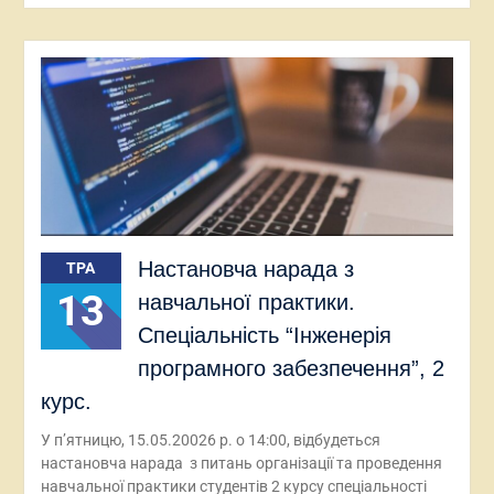
Настановча нарада з
ТРА
13
навчальної практики.
Спеціальність “Інженерія
програмного забезпечення”, 2
курс.
У п’ятницю, 15.05.20026 р. о 14:00, відбудеться
настановча нарада з питань організації та проведення
навчальної практики студентів 2 курсу спеціальності