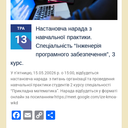
Настановча нарада з
ТРА
13
навчальної практики.
Спеціальність “Інженерія
програмного забезпечення”, 3
курс.
У п’ятницю, 15.05.20026 р. о 15:00, відбудеться
настановча нарада з питань організації та проведення
навчальної практики студентів 2 курсу спеціальності
“Прикладна математика”. Нарада відбудеться у форматі
онлайн за посиланням https://meet.google.com/ize-kmoa-
wkd
Facebook
Email
Copy
Поділитися
Link