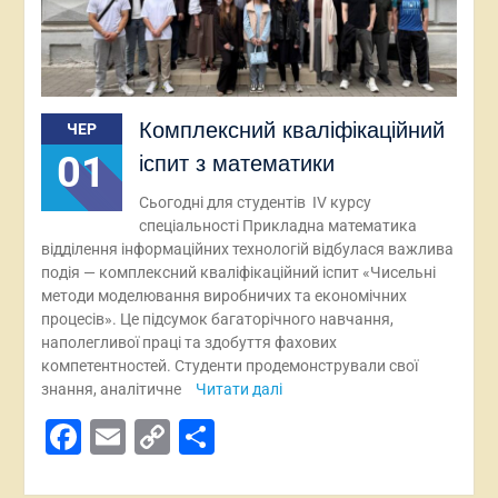
Комплексний кваліфікаційний
ЧЕР
01
іспит з математики
Сьогодні для студентів IV курсу
спеціальності Прикладна математика
відділення інформаційних технологій відбулася важлива
подія — комплексний кваліфікаційний іспит «Чисельні
методи моделювання виробничих та економічних
процесів». Це підсумок багаторічного навчання,
наполегливої праці та здобуття фахових
компетентностей. Студенти продемонстрували свої
знання, аналітичне
Читати далі
Facebook
Email
Copy
Поділитися
Link