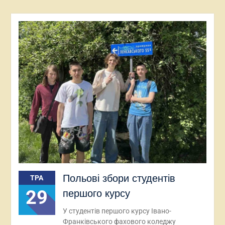
Польові збори студентів
ТРА
29
першого курсу
У студентів першого курсу Івано-
Франківського фахового коледжу