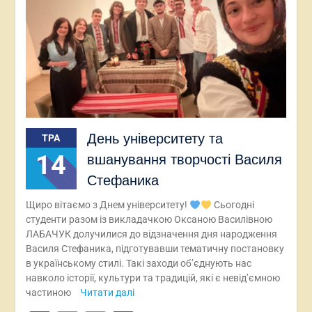
День університету та
ТРА
14
вшанування творчості Василя
Стефаника
Щиро вітаємо з Днем університету!
Сьогодні
студенти разом із викладачкою Оксаною Василівною
ЛАБАЧУК долучилися до відзначення дня народження
Василя Стефаника, підготувавши тематичну постановку
в українському стилі. Такі заходи об’єднують нас
навколо історії, культури та традицій, які є невід’ємною
частиною
Читати далі